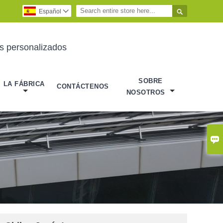

Español

es personalizados
SOBRE
LA FÁBRICA
CONTÁCTENOS
NOSOTROS
