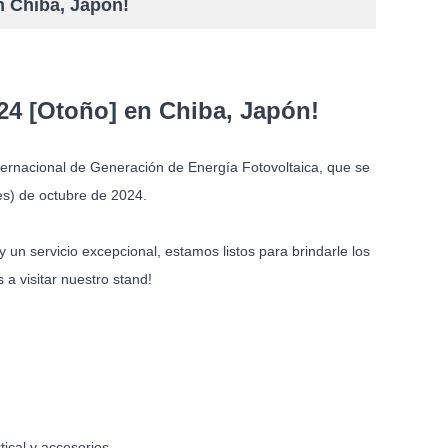
n Chiba, Japón!
24 [Otoño] en Chiba, Japón!
ernacional de Generación de Energía Fotovoltaica, que se
es) de octubre de 2024.
un servicio excepcional, estamos listos para brindarle los
 a visitar nuestro stand!
ical y accesorios