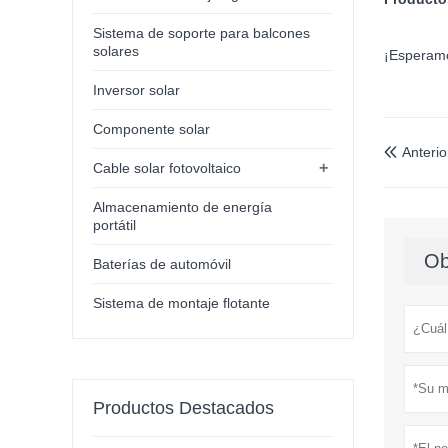
Sistema de soporte para balcones
solares
¡Esperamo
Inversor solar
Componente solar
Anterio

+
Cable solar fotovoltaico
Almacenamiento de energía
portátil
Ob
Baterías de automóvil
Sistema de montaje flotante
Productos Destacados