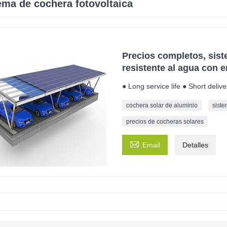
ema de cochera fotovoltaica
Precios completos, sist
resistente al agua con e
● Long service life ● Short delive
cochera solar de aluminio
sist
precios de cocheras solares

Email
Detalles