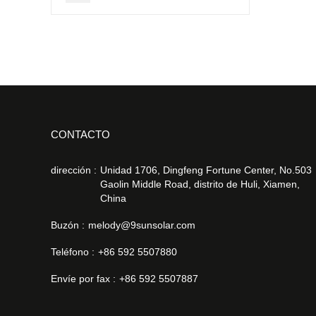
CONTACTO
dirección :
Unidad 1706, Dingfeng Fortune Center, No.503
Gaolin Middle Road, distrito de Huli, Xiamen,
China
Buzón :
melody@9sunsolar.com
Teléfono :
+86 592 5507880
Envíe por fax :
+86 592 5507887