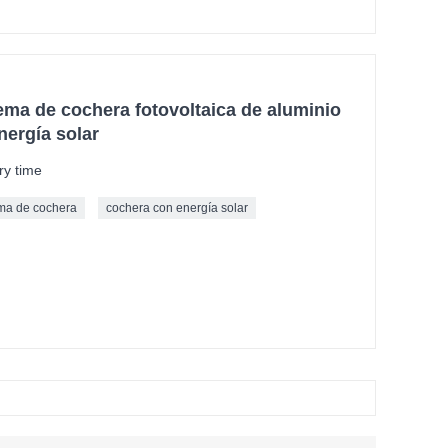
ema de cochera fotovoltaica de aluminio
nergía solar
ry time
ema de cochera
cochera con energía solar