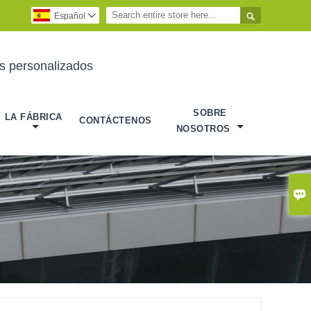

Español

es personalizados
SOBRE
LA FÁBRICA
CONTÁCTENOS
NOSOTROS
