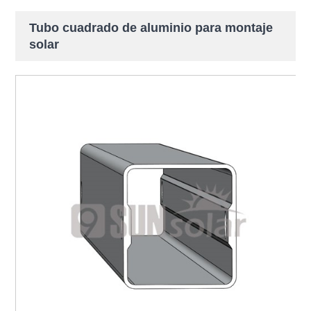
Tubo cuadrado de aluminio para montaje
solar