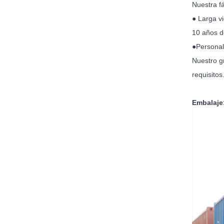
Nuestra f
● Larga vi
10 años d
●Personal
Nuestro g
requisitos
Embalaje