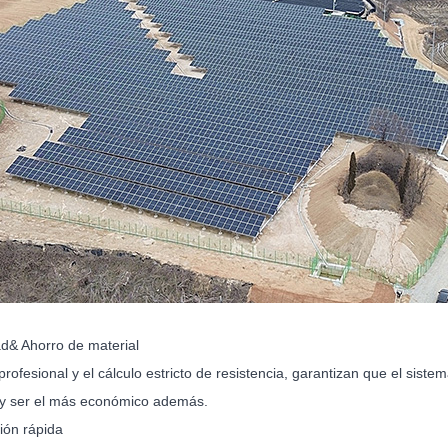
ad& Ahorro de material
profesional y el cálculo estricto de resistencia, garantizan que el sis
y ser el más económico además.
ión rápida