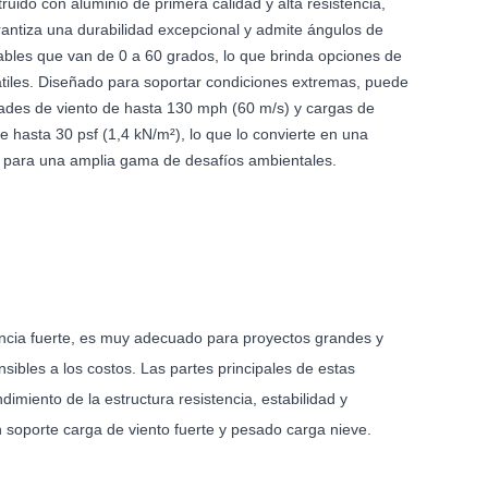
truido con aluminio de primera calidad y alta resistencia,
rantiza una durabilidad excepcional y admite ángulos de
tables que van de 0 a 60 grados, lo que brinda opciones de
sátiles. Diseñado para soportar condiciones extremas, puede
dades de viento de hasta 130 mph (60 m/s) y cargas de
 hasta 30 psf (1,4 kN/m²), lo que lo convierte en una
e para una amplia gama de desafíos ambientales.
encia fuerte, es muy adecuado para proyectos grandes y
sibles a los costos. Las partes principales de estas
imiento de la estructura resistencia, estabilidad y
 soporte carga de viento fuerte y pesado carga nieve.