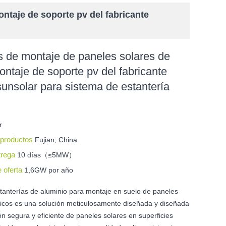
ontaje de soporte pv del fabricante
s de montaje de paneles solares de
montaje de soporte pv del fabricante
sunsolar para sistema de estantería
r
s productos
Fujian, China
trega
10 días（≤5MW）
e oferta
1,6GW por año
stanterías de aluminio para montaje en suelo de paneles
taicos es una solución meticulosamente diseñada y diseñada
ión segura y eficiente de paneles solares en superficies