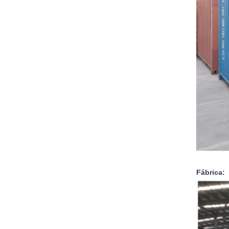
Fábrica: